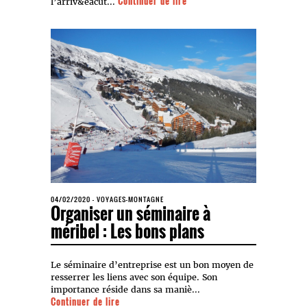
Continuer de lire
l’arriv&eacut...
04/02/2020
-
VOYAGES-MONTAGNE
Organiser un séminaire à
méribel : Les bons plans
Le séminaire d’entreprise est un bon moyen de
resserrer les liens avec son équipe. Son
importance réside dans sa maniè...
Continuer de lire