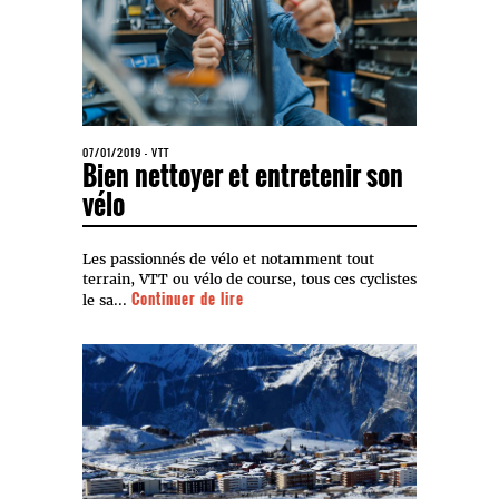
07/01/2019
-
VTT
Bien nettoyer et entretenir son
vélo
Les passionnés de vélo et notamment tout
terrain, VTT ou vélo de course, tous ces cyclistes
Continuer de lire
le sa...