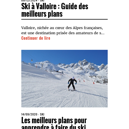
09/12/2024
-
SKI
Ski à Valloire : Guide des
meilleurs plans
Valloire, nichée au cœur des Alpes françaises,
est une destination prisée des amateurs de s...
Continuer de lire
14/09/2020
-
SKI
Les meilleurs plans pour
apprendre à faire du ski